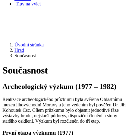
Tipy na výlet
Úvodní stránka
Hrad
Současnost
Současnost
Archeologický výzkum (1977 – 1982)
Realizace archeologického průzkumu byla svěřena Oblastnímu
muzeu jihovýchodní Moravy a jeho vedením byl pověřen Dr. Jiří
Kohoutek Csc. Cílem průzkumu bylo objasnit jednotlivé fáze
výstavby hradu, nejstarší půdorys, dispoziční členění a stopy
staršího osídlení. Výzkum byl rozčleněn do tří etap.
První etapa výzkumu (1977)