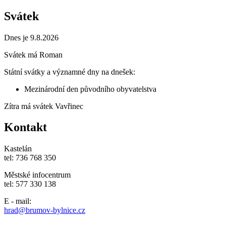
Svátek
Dnes je 9.8.2026
Svátek má
Roman
Státní svátky a významné dny na dnešek:
Mezinárodní den původního obyvatelstva
Zítra má svátek
Vavřinec
Kontakt
Kastelán
tel: 736 768 350
Městské infocentrum
tel: 577 330 138
E - mail:
hrad@brumov-bylnice.cz