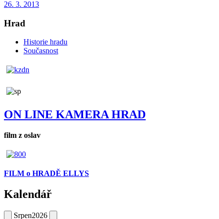
26. 3. 2013
Hrad
Historie hradu
Současnost
ON LINE KAMERA HRAD
film z oslav
FILM o HRADĚ ELLYS
Kalendář
Srpen
2026