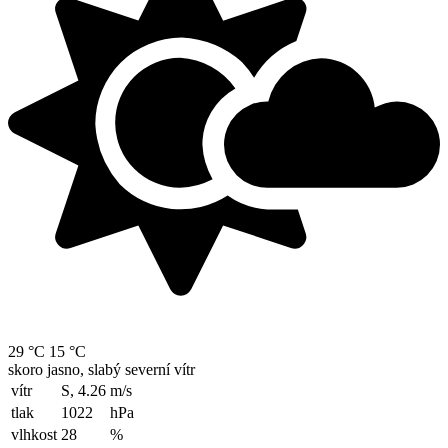
29 °C
15 °C
skoro jasno, slabý severní vítr
vítr
S, 4.26
m/s
tlak
1022
hPa
vlhkost
28
%