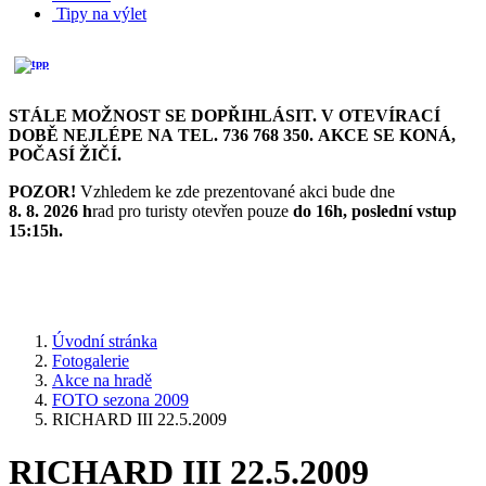
Tipy na výlet
STÁLE MOŽNOST SE DOPŘIHLÁSIT. V OTEVÍRACÍ
DOBĚ NEJLÉPE NA TEL. 736 768 350. AKCE SE KONÁ,
POČASÍ ŽIČÍ.
POZOR!
Vzhledem ke zde prezentované akci bude dne
8. 8. 2026 h
rad pro turisty otevřen pouze
do 16h,
poslední vstup
15:15h.
Úvodní stránka
Fotogalerie
Akce na hradě
FOTO sezona 2009
RICHARD III 22.5.2009
RICHARD III 22.5.2009