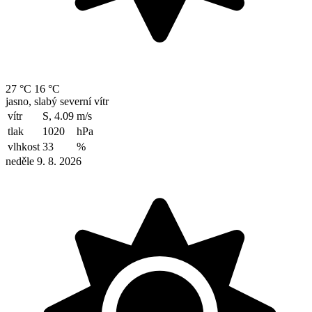
27 °C
16 °C
jasno, slabý severní vítr
vítr
S, 4.09
m/s
tlak
1020
hPa
vlhkost
33
%
neděle 9. 8. 2026