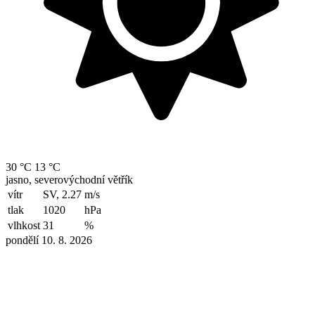
30 °C
13 °C
jasno, severovýchodní větřík
vítr
SV, 2.27
m/s
tlak
1020
hPa
vlhkost
31
%
pondělí 10. 8. 2026