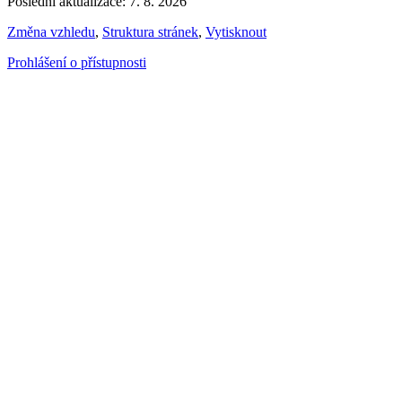
Poslední aktualizace: 7. 8. 2026
Změna vzhledu
,
Struktura stránek
,
Vytisknout
Prohlášení o přístupnosti