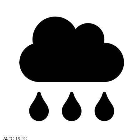
24 °C
19 °C