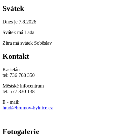
Svátek
Dnes je 7.8.2026
Svátek má
Lada
Zítra má svátek
Soběslav
Kontakt
Kastelán
tel: 736 768 350
Městské infocentrum
tel: 577 330 138
E - mail:
hrad@brumov-bylnice.cz
Fotogalerie