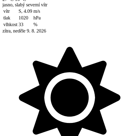
jasno, slabý severní vítr
vítr
S, 4.09
m/s
tlak
1020
hPa
vlhkost
33
%
zítra, neděle 9. 8. 2026