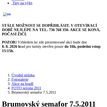
Tipy na výlet
STÁLE MOŽNOST SE DOPŘIHLÁSIT. V OTEVÍRACÍ
DOBĚ NEJLÉPE NA TEL. 736 768 350. AKCE SE KONÁ,
POČASÍ ŽIČÍ.
POZOR!
Vzhledem ke zde prezentované akci bude dne
8. 8. 2026 h
rad pro turisty otevřen pouze
do 16h,
poslední vstup
15:15h.
Úvodní stránka
Fotogalerie
Akce na hradě
FOTO sezona 2011
Brumovský semafor 7.5.2011
Brumovský semafor 7.5.2011