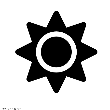
27 °C
16 °C