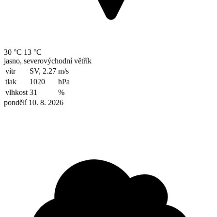
30 °C
13 °C
jasno, severovýchodní větřík
vítr
SV, 2.27
m/s
tlak
1020
hPa
vlhkost
31
%
pondělí 10. 8. 2026