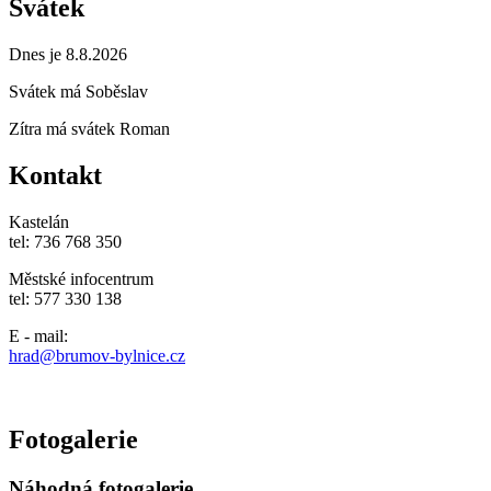
Svátek
Dnes je 8.8.2026
Svátek má
Soběslav
Zítra má svátek
Roman
Kontakt
Kastelán
tel: 736 768 350
Městské infocentrum
tel: 577 330 138
E - mail:
hrad@brumov-bylnice.cz
Fotogalerie
Náhodná fotogalerie